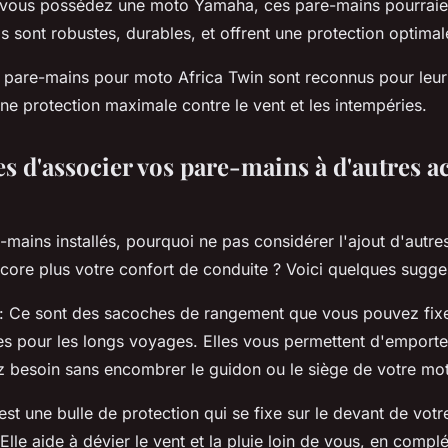
 vous possédez une moto Yamaha, ces pare-mains pourraien
ls sont robustes, durables, et offrent une protection optimal
 pare-mains pour moto Africa Twin sont reconnus pour leur s
une protection maximale contre le vent et les intempéries.
s d'associer vos pare-mains à d'autres a
-mains installés, pourquoi ne pas considérer l'ajout d'autre
core plus votre confort de conduite ? Voici quelques sugge
: Ce sont des sacoches de rangement que vous pouvez fixer
es pour les longs voyages. Elles vous permettent d'emporte
 besoin sans encombrer le guidon ou le siège de votre mo
est une bulle de protection qui se fixe sur le devant de votr
Elle aide à dévier le vent et la pluie loin de vous, en comp