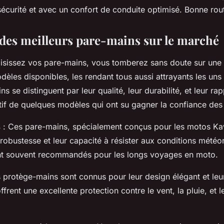
 sécurité et avec un confort de conduite optimisé. Bonne rout
des meilleurs pare-mains sur le marché
isissez vos pare-mains, vous tomberez sans doute sur une 
èles disponibles, les rendant tous aussi attrayants les uns 
s se distinguent par leur qualité, leur durabilité, et leur rap
if de quelques modèles qui ont su gagner la confiance des u
s
: Ces pare-mains, spécialement conçus pour les motos Ka
 robustesse et leur capacité à résister aux conditions météo
sont souvent recommandés pour les longs voyages en moto.
 protège-mains sont connus pour leur design élégant et leur 
 offrent une excellente protection contre le vent, la pluie, et l