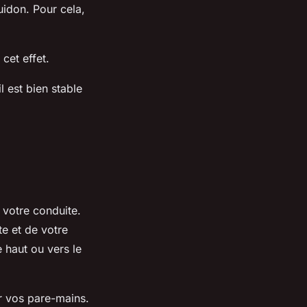
uidon. Pour cela,
cet effet.
l est bien stable
à votre conduite.
te et de votre
e haut ou vers le
ur vos pare-mains.