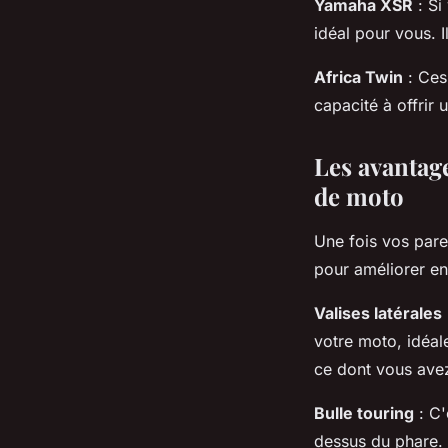
Yamaha XSR
: Si
idéal pour vous. I
Africa Twin
: Ces
capacité à offrir 
Les avantage
de moto
Une fois vos pare
pour améliorer en
Valises latérales
votre moto, idéal
ce dont vous avez
Bulle touring
: C'
dessus du phare. 