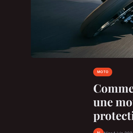
MOTO
Comment
une mot
protect