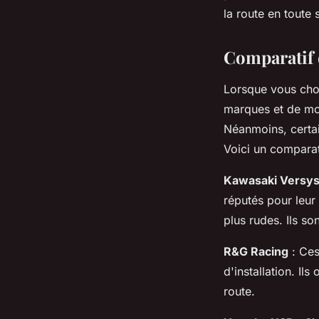
la route en toute
Comparatif 
Lorsque vous cho
marques et de mod
Néanmoins, certain
Voici un comparat
Kawasaki Versy
réputés pour leur
plus rudes. Ils 
R&G Racing
: Ces
d'installation. Ils
route.