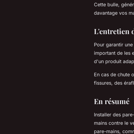
Cette bulle, géné
davantage vos ma
L'entretien
Pour garantir une
important de les e
d'un produit ada
En cas de chute o
fissures, des éra
En résumé
Installer des par
mains contre le v
pare-mains, comme