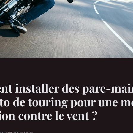
 installer des pare-mai
o de touring pour une me
ion contre le vent ?