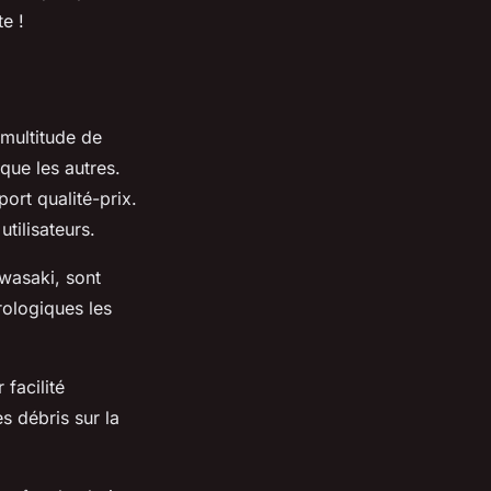
e !
multitude de
que les autres.
port qualité-prix.
tilisateurs.
wasaki, sont
rologiques les
facilité
es débris sur la