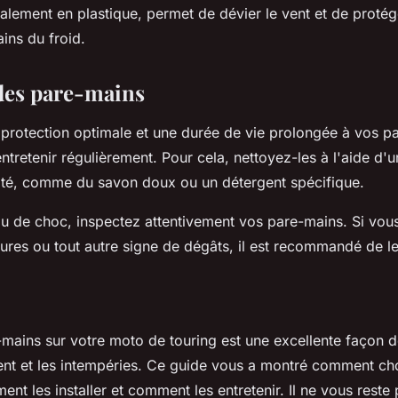
ralement en plastique, permet de dévier le vent et de proté
ins du froid.
 des pare-mains
 protection optimale et une durée de vie prolongée à vos par
ntretenir régulièrement. Pour cela, nettoyez-les à l'aide d'u
pté, comme du savon doux ou un détergent spécifique.
u de choc, inspectez attentivement vos pare-mains. Si vou
flures ou tout autre signe de dégâts, il est recommandé de l
e-mains sur votre moto de touring est une excellente façon 
ent et les intempéries. Ce guide vous a montré comment choi
nt les installer et comment les entretenir. Il ne vous reste