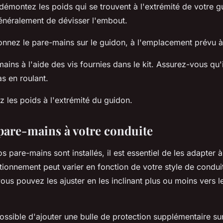
démontez les poids qui se trouvent à l'extrémité de votre g
 généralement de dévisser l'embout.
ionnez le pare-mains sur le guidon, à l'emplacement prévu à 
ains à l'aide des vis fournies dans le kit. Assurez-vous qu'i
s en roulant.
z les poids à l'extrémité du guidon.
 pare-mains à votre conduite
 pare-mains sont installés, il est essentiel de les adapter 
itionnement peut varier en fonction de votre style de condui
 vous pouvez les ajuster en les inclinant plus ou moins vers l
possible d'ajouter une bulle de protection supplémentaire s