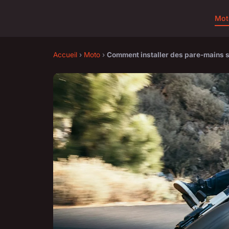
Mot
Accueil
›
Moto
›
Comment installer des pare-mains su