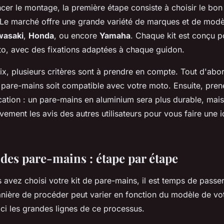
r le montage, la première étape consiste à choisir le bon
 Le marché offre une grande variété de marques et de modè
wasaki
,
Honda
, ou encore
Yamaha
. Chaque kit est conçu p
o, avec des fixations adaptées à chaque guidon.
ix, plusieurs critères sont à prendre en compte. Tout d'abor
pare-mains soit compatible avec votre moto. Ensuite, pre
cation : un pare-mains en aluminium sera plus durable, mais
tivement les avis des autres utilisateurs pour vous faire une i
des pare-mains : étape par étape
 avez choisi votre kit de pare-mains, il est temps de passe
manière de procéder peut varier en fonction du modèle de vo
ici les grandes lignes de ce processus.