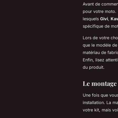
Avant de commence
pour votre moto.
lesquels
Givi
,
Ka
spécifique de mot
Lors de votre cho
que le modèle de 
matériau de fabri
Enfin, lisez atten
du produit.
Le montage 
Une fois que vous
installation. La 
votre kit, mais vo