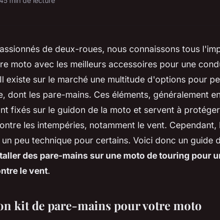
24
5 min de lecture
passionnés de deux-roues, nous connaissons tous l'im
re moto avec les meilleurs accessoires pour une cond
 Il existe sur le marché une multitude d'options pour p
e, dont les pare-mains. Ces éléments, généralement en
nt fixés sur le guidon de la moto et servent à protége
ntre les intempéries, notamment le vent. Cependant, le
 un peu technique pour certains. Voici donc un guide dé
aller des pare-mains sur une moto de touring pour u
ntre le vent
.
bon kit de pare-mains pour votre moto