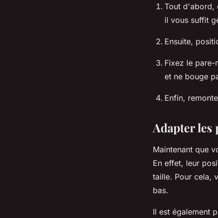
Tout d'abord, 
il vous suffit
Ensuite, posit
Fixez le pare-m
et ne bouge pa
Enfin, remonte
Adapter les
Maintenant que vos
En effet, leur pos
taille. Pour cela,
bas.
Il est également 