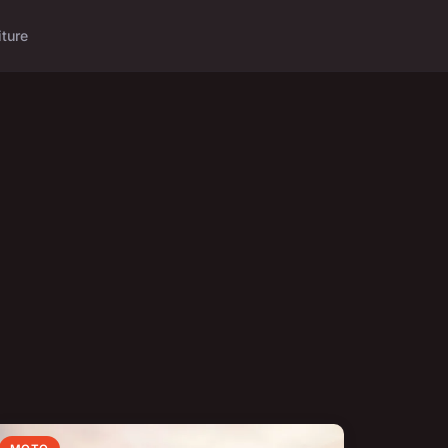
iture