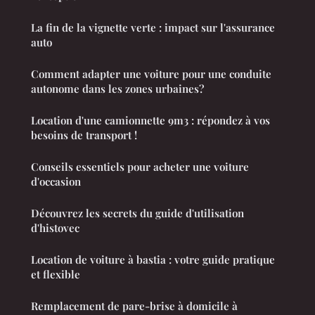
La fin de la vignette verte : impact sur l'assurance
auto
Comment adapter une voiture pour une conduite
autonome dans les zones urbaines?
Location d'une camionnette 9m3 : répondez à vos
besoins de transport !
Conseils essentiels pour acheter une voiture
d'occasion
Découvrez les secrets du guide d'utilisation
d'histovec
Location de voiture à bastia : votre guide pratique
et flexible
Remplacement de pare-brise à domicile à